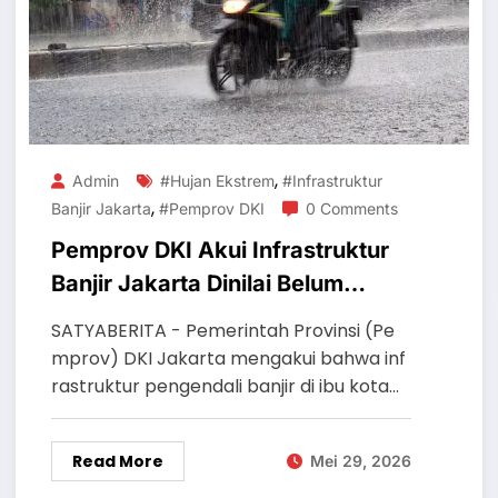
,
Admin
#Hujan Ekstrem
#Infrastruktur
,
Banjir Jakarta
#Pemprov DKI
0 Comments
Pemprov DKI Akui Infrastruktur
Banjir Jakarta Dinilai Belum
Mampu Hadapi Hujan Ekstrem
SATYABERITA - Pemerintah Provinsi (Pe
mprov) DKI Jakarta mengakui bahwa inf
rastruktur pengendali banjir di ibu kota…
Read More
Mei 29, 2026