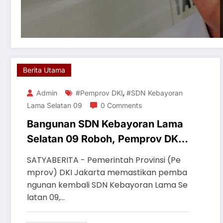
Berita Utama
,
Admin
#Pemprov DKI
#SDN Kebayoran
Lama Selatan 09
0 Comments
Bangunan SDN Kebayoran Lama
Selatan 09 Roboh, Pemprov DKI
Siapkan Pembangunan Kembali
SATYABERITA - Pemerintah Provinsi (Pe
mprov) DKI Jakarta memastikan pemba
ngunan kembali SDN Kebayoran Lama Se
latan 09,…