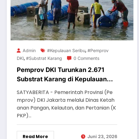
,
Admin
#Kepulauan Seribu
#Pemprov
,
DKI
#Substrat Karang
0 Comments
Pemprov DKI Turunkan 2.671
Substrat Karang di Kepulauan
Seribu
SATYABERITA - Pemerintah Provinsi (Pe
mprov) DKI Jakarta melalui Dinas Ketah
anan Pangan, Kelautan, dan Pertanian (K
PKP)…
Read More
Juni 23, 2026