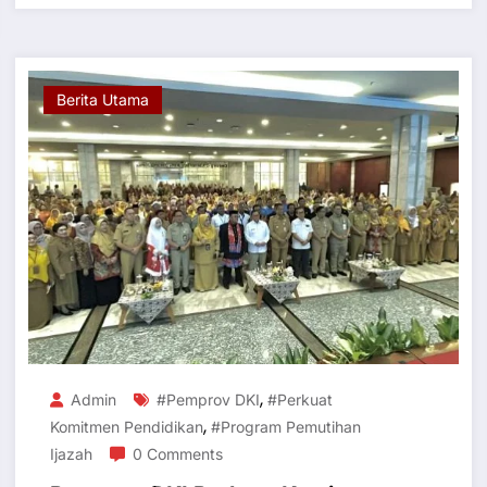
Berita Utama
,
Admin
#Pemprov DKI
#Perkuat
,
Komitmen Pendidikan
#Program Pemutihan
Ijazah
0 Comments