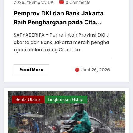
,
2026
#Pemprov DKI
0 Comments
Pemprov DKI dan Bank Jakarta
Raih Penghargaan pada Cita
Loka Fest 2026
SATYABERITA - Pemerintah Provinsi DKI J
akarta dan Bank Jakarta meraih pengha
rgaan dalam ajang Cita Loka…
Read More
Juni 26, 2026
Berita Utama
Lingkungan Hidup