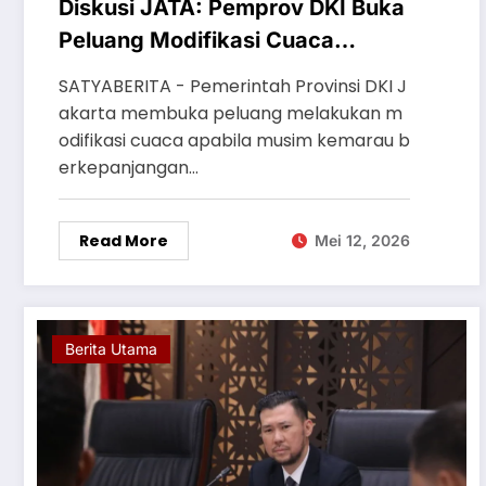
Diskusi JATA: Pemprov DKI Buka
Peluang Modifikasi Cuaca
Antisipasi Fenomena El Nino
SATYABERITA - Pemerintah Provinsi DKI J
akarta membuka peluang melakukan m
odifikasi cuaca apabila musim kemarau b
erkepanjangan…
Read More
Mei 12, 2026
Berita Utama