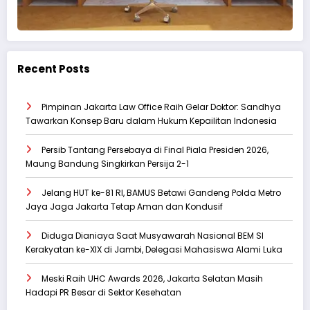
Recent Posts
‎Pimpinan Jakarta Law Office Raih Gelar Doktor: Sandhya
Tawarkan Konsep Baru dalam Hukum Kepailitan Indonesia
Persib Tantang Persebaya di Final Piala Presiden 2026,
Maung Bandung Singkirkan Persija 2-1
Jelang HUT ke-81 RI, BAMUS Betawi Gandeng Polda Metro
Jaya Jaga Jakarta Tetap Aman dan Kondusif
Diduga Dianiaya Saat Musyawarah Nasional BEM SI
Kerakyatan ke-XIX di Jambi, Delegasi Mahasiswa Alami Luka
Meski Raih UHC Awards 2026, Jakarta Selatan Masih
Hadapi PR Besar di Sektor Kesehatan