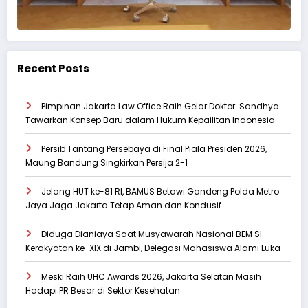
Recent Posts
‎Pimpinan Jakarta Law Office Raih Gelar Doktor: Sandhya
Tawarkan Konsep Baru dalam Hukum Kepailitan Indonesia
Persib Tantang Persebaya di Final Piala Presiden 2026,
Maung Bandung Singkirkan Persija 2-1
Jelang HUT ke-81 RI, BAMUS Betawi Gandeng Polda Metro
Jaya Jaga Jakarta Tetap Aman dan Kondusif
Diduga Dianiaya Saat Musyawarah Nasional BEM SI
Kerakyatan ke-XIX di Jambi, Delegasi Mahasiswa Alami Luka
Meski Raih UHC Awards 2026, Jakarta Selatan Masih
Hadapi PR Besar di Sektor Kesehatan