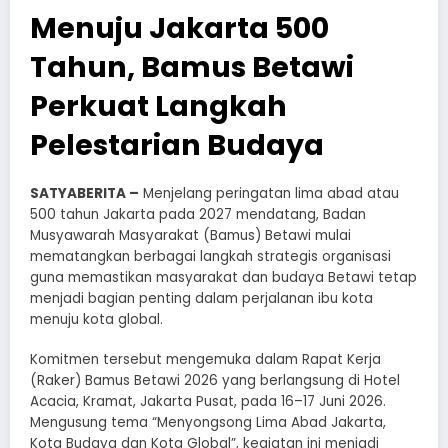
Menuju Jakarta 500
Tahun, Bamus Betawi
Perkuat Langkah
Pelestarian Budaya
SATYABERITA –
Menjelang peringatan lima abad atau
500 tahun Jakarta pada 2027 mendatang, Badan
Musyawarah Masyarakat (Bamus) Betawi mulai
mematangkan berbagai langkah strategis organisasi
guna memastikan masyarakat dan budaya Betawi tetap
menjadi bagian penting dalam perjalanan ibu kota
menuju kota global.
Komitmen tersebut mengemuka dalam Rapat Kerja
(Raker) Bamus Betawi 2026 yang berlangsung di Hotel
Acacia, Kramat, Jakarta Pusat, pada 16–17 Juni 2026.
Mengusung tema “Menyongsong Lima Abad Jakarta,
Kota Budaya dan Kota Global”, kegiatan ini menjadi