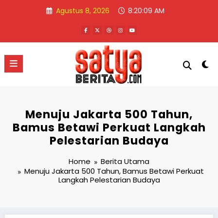
Skip
Agustus 8, 2026
8:20:09 AM
to
content
Menuju Jakarta 500 Tahun,
Bamus Betawi Perkuat Langkah
Pelestarian Budaya
Home
Berita Utama
Menuju Jakarta 500 Tahun, Bamus Betawi Perkuat
Langkah Pelestarian Budaya