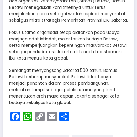
dan organisasi kemasyarakatan (ormas) Betawi, Bamus
Betawi menegaskan komitmennya untuk terus
menjalankan peran sebagai wadah aspirasi masyarakat
sekaligus mitra strategis Pemerintah Provinsi DKI Jakarta.
Fokus utama organisasi tetap diarahkan pada upaya
menjaga adat istiadat, melestarikan budaya Betawi,
serta memperjuangkan kepentingan masyarakat Betawi
sebagai penduduk asli Jakarta di tengah transformasi
ibu kota menuju kota global.
Semangat menyongsong Jakarta 500 tahun, Bamus
Betawi berharap masyarakat Betawi tidak hanya
menjadi penonton dalam proses pembangunan,
melainkan tampil sebagai pelaku utama yang turut
menentukan arah masa depan Jakarta sebagai kota
budaya sekaligus kota global.
Facebook
WhatsApp
Copy
Email
Share
Link