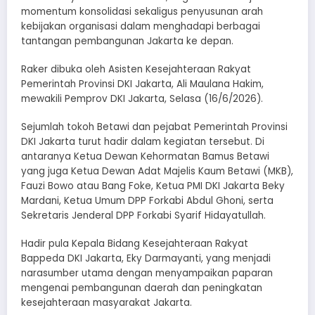
momentum konsolidasi sekaligus penyusunan arah
kebijakan organisasi dalam menghadapi berbagai
tantangan pembangunan Jakarta ke depan.
Raker dibuka oleh Asisten Kesejahteraan Rakyat
Pemerintah Provinsi DKI Jakarta, Ali Maulana Hakim,
mewakili Pemprov DKI Jakarta, Selasa (16/6/2026).
Sejumlah tokoh Betawi dan pejabat Pemerintah Provinsi
DKI Jakarta turut hadir dalam kegiatan tersebut. Di
antaranya Ketua Dewan Kehormatan Bamus Betawi
yang juga Ketua Dewan Adat Majelis Kaum Betawi (MKB),
Fauzi Bowo atau Bang Foke, Ketua PMI DKI Jakarta Beky
Mardani, Ketua Umum DPP Forkabi Abdul Ghoni, serta
Sekretaris Jenderal DPP Forkabi Syarif Hidayatullah.
Hadir pula Kepala Bidang Kesejahteraan Rakyat
Bappeda DKI Jakarta, Eky Darmayanti, yang menjadi
narasumber utama dengan menyampaikan paparan
mengenai pembangunan daerah dan peningkatan
kesejahteraan masyarakat Jakarta.