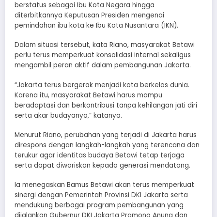
berstatus sebagai Ibu Kota Negara hingga
diterbitkannya Keputusan Presiden mengenai
pemindahan ibu kota ke Ibu Kota Nusantara (IKN).
Dalam situasi tersebut, kata Riano, masyarakat Betawi
perlu terus memperkuat konsolidasi internal sekaligus
mengambil peran aktif dalam pembangunan Jakarta.
“Jakarta terus bergerak menjadi kota berkelas dunia.
Karena itu, masyarakat Betawi harus mampu
beradaptasi dan berkontribusi tanpa kehilangan jati diri
serta akar budayanya,” katanya.
Menurut Riano, perubahan yang terjadi di Jakarta harus
direspons dengan langkah-langkah yang terencana dan
terukur agar identitas budaya Betawi tetap terjaga
serta dapat diwariskan kepada generasi mendatang.
Ia menegaskan Bamus Betawi akan terus memperkuat
sinergi dengan Pemerintah Provinsi DKI Jakarta serta
mendukung berbagai program pembangunan yang
dijalankan Gubernur DKI Jakarta Pramono Anung dan