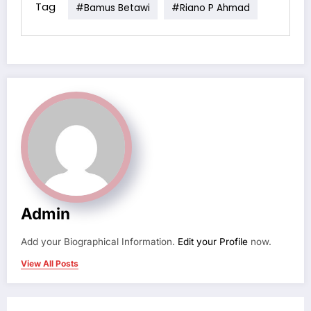
Tag
#Bamus Betawi
#Riano P Ahmad
Admin
Add your Biographical Information.
Edit your Profile
now.
View All Posts