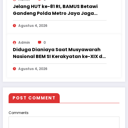
Jelang HUT ke-81 RI, BAMUS Betawi
Gandeng Polda Metro Jaya Jaga
Jakarta Tetap Aman dan Kondusif
Agustus 4, 2026
Admin
0
Diduga Dianiaya Saat Musyawarah
Nasional BEM SI Kerakyatan ke-XIX di
Jambi, Delegasi Mahasiswa Alami
Agustus 4, 2026
Luka
POST COMMENT
Comments