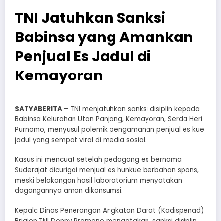
TNI Jatuhkan Sanksi
Babinsa yang Amankan
Penjual Es Jadul di
Kemayoran
SATYABERITA –
TNI menjatuhkan sanksi disiplin kepada
Babinsa Kelurahan Utan Panjang, Kemayoran, Serda Heri
Purnomo, menyusul polemik pengamanan penjual es kue
jadul yang sempat viral di media sosial.
Kasus ini mencuat setelah pedagang es bernama
Suderajat dicurigai menjual es hunkue berbahan spons,
meski belakangan hasil laboratorium menyatakan
dagangannya aman dikonsumsi.
Kepala Dinas Penerangan Angkatan Darat (Kadispenad)
Brigjen TNI Donny Pramono mengatakan, sanksi disiplin