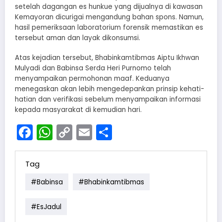
setelah dagangan es hunkue yang dijualnya di kawasan
Kemayoran dicurigai mengandung bahan spons. Namun,
hasil pemeriksaan laboratorium forensik memastikan es
tersebut aman dan layak dikonsumsi.
Atas kejadian tersebut, Bhabinkamtibmas Aiptu Ikhwan
Mulyadi dan Babinsa Serda Heri Purnomo telah
menyampaikan permohonan maaf. Keduanya
menegaskan akan lebih mengedepankan prinsip kehati-
hatian dan verifikasi sebelum menyampaikan informasi
kepada masyarakat di kemudian hari.
Facebook
WhatsApp
Copy
Email
Share
Link
Tag
#Babinsa
#Bhabinkamtibmas
#EsJadul