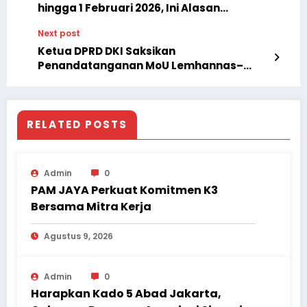
hingga 1 Februari 2026, Ini Alasan
Gubernur Pramono
Next post
Ketua DPRD DKI Saksikan
Penandatanganan MoU Lemhannas–
Pemprov DKI Jakarta
RELATED POSTS
Admin
0
PAM JAYA Perkuat Komitmen K3
Bersama Mitra Kerja
Agustus 9, 2026
Admin
0
Harapkan Kado 5 Abad Jakarta,