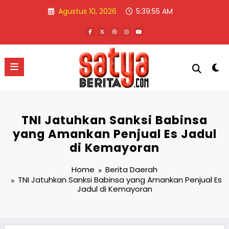
Skip
Agustus 10, 2026
5:39:56 AM
to
content
TNI Jatuhkan Sanksi Babinsa
yang Amankan Penjual Es Jadul
di Kemayoran
Home
Berita Daerah
TNI Jatuhkan Sanksi Babinsa yang Amankan Penjual Es
Jadul di Kemayoran