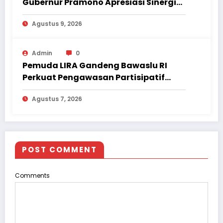
Gubernur Pramono Apresiasi Sinergi
Bank Jakarta – Persija
Agustus 9, 2026
Admin
0
Pemuda LIRA Gandeng Bawaslu RI
Perkuat Pengawasan Partisipatif
Pemilu hingga Daerah
Agustus 7, 2026
POST COMMENT
Comments