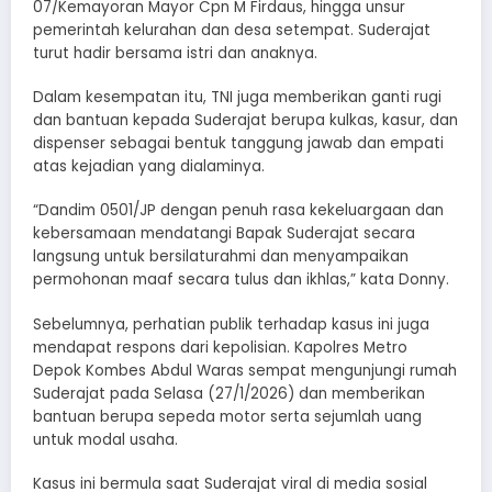
07/Kemayoran Mayor Cpn M Firdaus, hingga unsur
pemerintah kelurahan dan desa setempat. Suderajat
turut hadir bersama istri dan anaknya.
Dalam kesempatan itu, TNI juga memberikan ganti rugi
dan bantuan kepada Suderajat berupa kulkas, kasur, dan
dispenser sebagai bentuk tanggung jawab dan empati
atas kejadian yang dialaminya.
“Dandim 0501/JP dengan penuh rasa kekeluargaan dan
kebersamaan mendatangi Bapak Suderajat secara
langsung untuk bersilaturahmi dan menyampaikan
permohonan maaf secara tulus dan ikhlas,” kata Donny.
Sebelumnya, perhatian publik terhadap kasus ini juga
mendapat respons dari kepolisian. Kapolres Metro
Depok Kombes Abdul Waras sempat mengunjungi rumah
Suderajat pada Selasa (27/1/2026) dan memberikan
bantuan berupa sepeda motor serta sejumlah uang
untuk modal usaha.
Kasus ini bermula saat Suderajat viral di media sosial