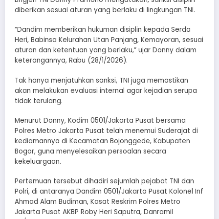
diberikan sesuai aturan yang berlaku di lingkungan TNI.
“Dandim memberikan hukuman disiplin kepada Serda
Heri, Babinsa Kelurahan Utan Panjang, Kemayoran, sesuai
aturan dan ketentuan yang berlaku,” ujar Donny dalam
keterangannya, Rabu (28/1/2026).
Tak hanya menjatuhkan sanksi, TNI juga memastikan
akan melakukan evaluasi internal agar kejadian serupa
tidak terulang.
Menurut Donny, Kodim 0501/Jakarta Pusat bersama
Polres Metro Jakarta Pusat telah menemui Suderajat di
kediamannya di Kecamatan Bojonggede, Kabupaten
Bogor, guna menyelesaikan persoalan secara
kekeluargaan.
Pertemuan tersebut dihadiri sejumlah pejabat TNI dan
Polri, di antaranya Dandim 0501/Jakarta Pusat Kolonel Inf
Ahmad Alam Budiman, Kasat Reskrim Polres Metro
Jakarta Pusat AKBP Roby Heri Saputra, Danramil