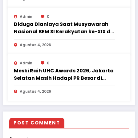
Admin
0
Diduga Dianiaya Saat Musyawarah
Nasional BEM SI Kerakyatan ke-XIX di
Jambi, Delegasi Mahasiswa Alami
Agustus 4, 2026
Luka
Admin
0
Meski Raih UHC Awards 2026, Jakarta
Selatan Masih Hadapi PR Besar di
Sektor Kesehatan
Agustus 4, 2026
POST COMMENT