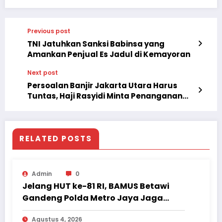
Previous post
TNI Jatuhkan Sanksi Babinsa yang
Amankan Penjual Es Jadul di Kemayoran
Next post
Persoalan Banjir Jakarta Utara Harus
Tuntas, Haji Rasyidi Minta Penanganan
Serius dan Berkelanjutan
RELATED POSTS
Admin
0
Jelang HUT ke-81 RI, BAMUS Betawi
Gandeng Polda Metro Jaya Jaga
Jakarta Tetap Aman dan Kondusif
Agustus 4, 2026