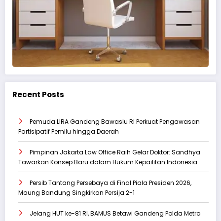
Recent Posts
Pemuda LIRA Gandeng Bawaslu RI Perkuat Pengawasan
Partisipatif Pemilu hingga Daerah
‎Pimpinan Jakarta Law Office Raih Gelar Doktor: Sandhya
Tawarkan Konsep Baru dalam Hukum Kepailitan Indonesia
Persib Tantang Persebaya di Final Piala Presiden 2026,
Maung Bandung Singkirkan Persija 2-1
Jelang HUT ke-81 RI, BAMUS Betawi Gandeng Polda Metro