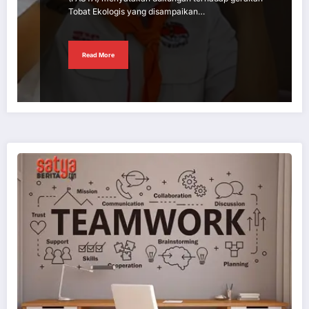
Tobat Ekologis yang disampaikan…
Read More