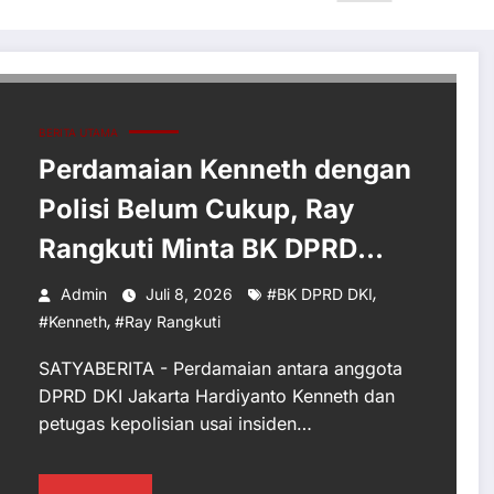
BERITA UTAMA
Perdamaian Kenneth dengan
Polisi Belum Cukup, Ray
Rangkuti Minta BK DPRD
Bertindak
,
Admin
Juli 8, 2026
#BK DPRD DKI
,
#Kenneth
#Ray Rangkuti
SATYABERITA - Perdamaian antara anggota
DPRD DKI Jakarta Hardiyanto Kenneth dan
petugas kepolisian usai insiden…