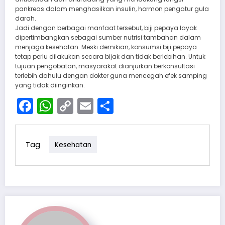
pankreas dalam menghasilkan insulin, hormon pengatur gula
darah.
Jadi dengan berbagai manfaat tersebut, biji pepaya layak
dipertimbangkan sebagai sumber nutrisi tambahan dalam
menjaga kesehatan. Meski demikian, konsumsi biji pepaya
tetap perlu dilakukan secara bijak dan tidak berlebihan. Untuk
tujuan pengobatan, masyarakat dianjurkan berkonsultasi
terlebih dahulu dengan dokter guna mencegah efek samping
yang tidak diinginkan.
Facebook
WhatsApp
Copy
Email
Share
Link
Tag
Kesehatan