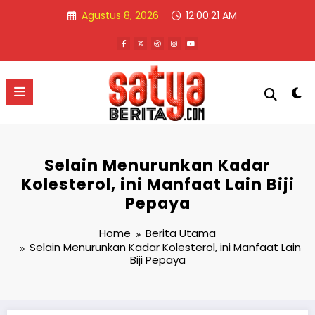
Skip
Agustus 8, 2026
12:00:21 AM
to
content
Selain Menurunkan Kadar
Kolesterol, ini Manfaat Lain Biji
Pepaya
Home
Berita Utama
Selain Menurunkan Kadar Kolesterol, ini Manfaat Lain
Biji Pepaya