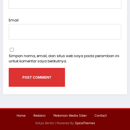
Email
Simpan nama, email, dan situs web saya pada peramban ini
untuk komentar saya berikutnya.
Home
Redaksi
Pedoman Media Siber
Contact
Satya Berita | Powered By
SpiceThemes