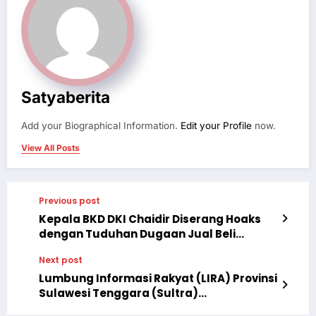
Satyaberita
Add your Biographical Information.
Edit your Profile
now.
View All Posts
Previous post
Kepala BKD DKI Chaidir Diserang Hoaks
dengan Tuduhan Dugaan Jual Beli
Jabatan
Next post
Lumbung Informasi Rakyat (LIRA) Provinsi
Sulawesi Tenggara (Sultra)
mengadakan Rapat Kerja Wilayah