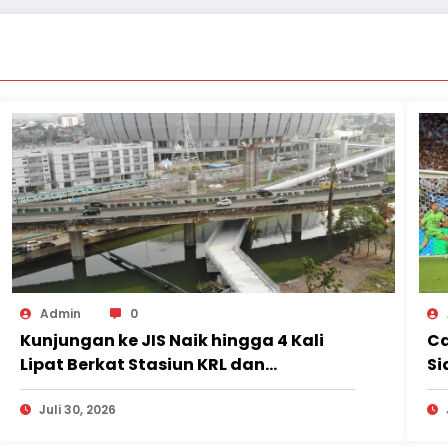
Admin
0
Kunjungan ke JIS Naik hingga 4 Kali
Ca
Lipat Berkat Stasiun KRL dan
Si
Jembatan Ancol
se
Juli 30, 2026