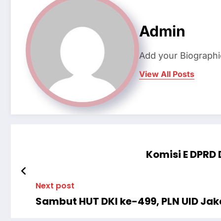
Admin
Add your Biographi
View All Posts
Komisi E DPRD 
Next post
Sambut HUT DKI ke-499, PLN UID Ja