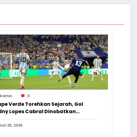
Admin
0
pe Verde Torehkan Sejarah, Gol
dny Lopes Cabral Dinobatkan
bagai Gol Terbaik Piala Dunia 2026
Juli 28, 2026