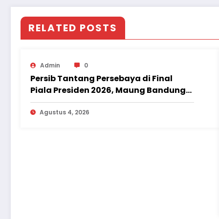
RELATED POSTS
Admin
0
Persib Tantang Persebaya di Final
Piala Presiden 2026, Maung Bandung
Singkirkan Persija 2-1
Agustus 4, 2026