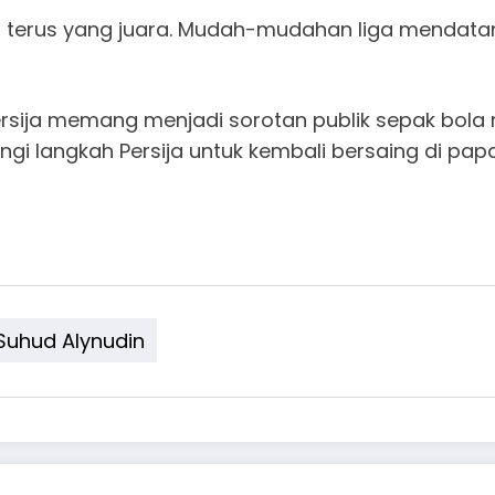
ib terus yang juara. Mudah-mudahan liga mendata
rsija memang menjadi sorotan publik sepak bola 
iringi langkah Persija untuk kembali bersaing di 
uhud Alynudin