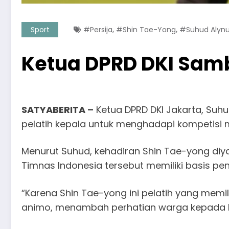
,
,
Sport
#Persija
#Shin Tae-Yong
#Suhud Alynu
Ketua DPRD DKI Sambu
SATYABERITA –
Ketua DPRD DKI Jakarta, Suhu
pelatih kepala untuk menghadapi kompetisi
Menurut Suhud, kehadiran Shin Tae-yong diy
Timnas Indonesia tersebut memiliki basis pe
“Karena Shin Tae-yong ini pelatih yang memi
animo, menambah perhatian warga kepada Per