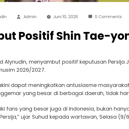
din
Admin
Juni 10, 2026
0 Comments
t Positif Shin Tae-yon
d Alynudin, menyambut positif keputusan Persija
 musim 2026/2027.
akini dapat meningkatkan antusiasme masyarakat t
nggemar yang besar di berbagai daerah, tidak han
liki fans yang besar juga di Indonesia, bukan han
sija,” ujar Suhud kepada wartawan, Selasa (9/6