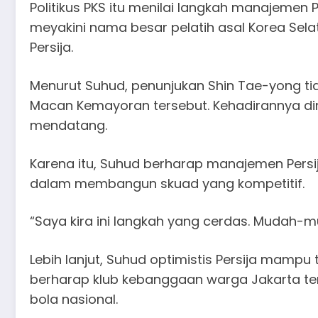
Politikus PKS itu menilai langkah manajemen 
meyakini nama besar pelatih asal Korea Sel
Persija.
Menurut Suhud, penunjukan Shin Tae-yong tidak
Macan Kemayoran tersebut. Kehadirannya dini
mendatang.
Karena itu, Suhud berharap manajemen Pers
dalam membangun skuad yang kompetitif.
“Saya kira ini langkah yang cerdas. Mudah-mu
Lebih lanjut, Suhud optimistis Persija mampu
berharap klub kebanggaan warga Jakarta ter
bola nasional.