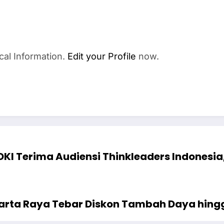
cal Information.
Edit your Profile
now.
DKI Terima Audiensi Thinkleaders Indonesia
karta Raya Tebar Diskon Tambah Daya hing