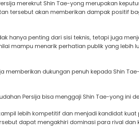
Persija merekrut Shin Tae-yong merupakan keputus
atan tersebut akan memberikan dampak positif ba
 hanya penting dari sisi teknis, tetapi juga menja
lai mampu menarik perhatian publik yang lebih lu
ija memberikan dukungan penuh kepada Shin Tae
dahan Persija bisa menggaji Shin Tae-yong ini de
 tampil lebih kompetitif dan menjadi kandidat kua
sebut dapat mengakhiri dominasi para rival dan 