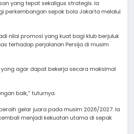
an yang tepat sekaligus strategis. Ia
gi perkembangan sepak bola Jakarta melalui
di nilai promosi yang kuat bagi klub berjuluk
as terhadap perjalanan Persija di musim
-yong agar dapat bekerja secara maksimal
ngan baik,” tuturnya.
t peraih gelar juara pada musim 2026/2027. Ia
kembali menjadi kekuatan utama di sepak