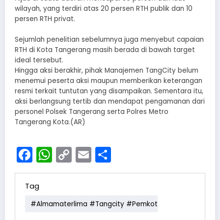
wilayah, yang terdiri atas 20 persen RTH publik dan 10
persen RTH privat.
Sejumlah penelitian sebelumnya juga menyebut capaian
RTH di Kota Tangerang masih berada di bawah target
ideal tersebut.
Hingga aksi berakhir, pihak Manajemen TangCity belum
menemui peserta aksi maupun memberikan keterangan
resmi terkait tuntutan yang disampaikan. Sementara itu,
aksi berlangsung tertib dan mendapat pengamanan dari
personel Polsek Tangerang serta Polres Metro
Tangerang Kota.(AR)
Facebook
WhatsApp
Copy
Email
Share
Link
Tag
#almamaterlima #tangcity #pemkot