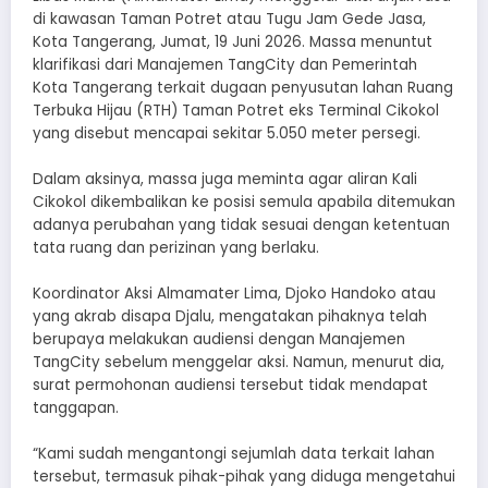
di kawasan Taman Potret atau Tugu Jam Gede Jasa,
Kota Tangerang, Jumat, 19 Juni 2026. Massa menuntut
klarifikasi dari Manajemen TangCity dan Pemerintah
Kota Tangerang terkait dugaan penyusutan lahan Ruang
Terbuka Hijau (RTH) Taman Potret eks Terminal Cikokol
yang disebut mencapai sekitar 5.050 meter persegi.
Dalam aksinya, massa juga meminta agar aliran Kali
Cikokol dikembalikan ke posisi semula apabila ditemukan
adanya perubahan yang tidak sesuai dengan ketentuan
tata ruang dan perizinan yang berlaku.
Koordinator Aksi Almamater Lima, Djoko Handoko atau
yang akrab disapa Djalu, mengatakan pihaknya telah
berupaya melakukan audiensi dengan Manajemen
TangCity sebelum menggelar aksi. Namun, menurut dia,
surat permohonan audiensi tersebut tidak mendapat
tanggapan.
“Kami sudah mengantongi sejumlah data terkait lahan
tersebut, termasuk pihak-pihak yang diduga mengetahui