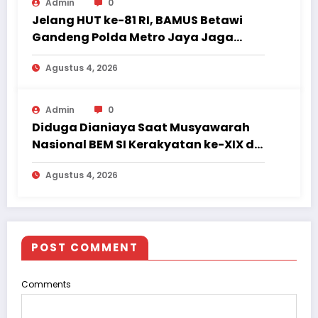
Admin
0
Jelang HUT ke-81 RI, BAMUS Betawi
Gandeng Polda Metro Jaya Jaga
Jakarta Tetap Aman dan Kondusif
Agustus 4, 2026
Admin
0
Diduga Dianiaya Saat Musyawarah
Nasional BEM SI Kerakyatan ke-XIX di
Jambi, Delegasi Mahasiswa Alami
Agustus 4, 2026
Luka
POST COMMENT
Comments