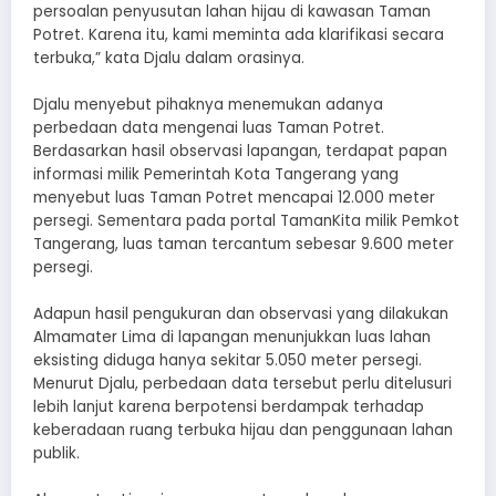
persoalan penyusutan lahan hijau di kawasan Taman
Potret. Karena itu, kami meminta ada klarifikasi secara
terbuka,” kata Djalu dalam orasinya.
Djalu menyebut pihaknya menemukan adanya
perbedaan data mengenai luas Taman Potret.
Berdasarkan hasil observasi lapangan, terdapat papan
informasi milik Pemerintah Kota Tangerang yang
menyebut luas Taman Potret mencapai 12.000 meter
persegi. Sementara pada portal TamanKita milik Pemkot
Tangerang, luas taman tercantum sebesar 9.600 meter
persegi.
Adapun hasil pengukuran dan observasi yang dilakukan
Almamater Lima di lapangan menunjukkan luas lahan
eksisting diduga hanya sekitar 5.050 meter persegi.
Menurut Djalu, perbedaan data tersebut perlu ditelusuri
lebih lanjut karena berpotensi berdampak terhadap
keberadaan ruang terbuka hijau dan penggunaan lahan
publik.