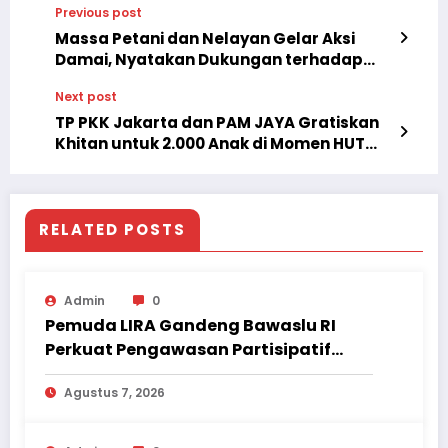
Previous post
Massa Petani dan Nelayan Gelar Aksi
Damai, Nyatakan Dukungan terhadap
Program Pemerintahan Prabowo
Next post
TP PKK Jakarta dan PAM JAYA Gratiskan
Khitan untuk 2.000 Anak di Momen HUT
Jakarta ke-499
RELATED POSTS
Admin
0
Pemuda LIRA Gandeng Bawaslu RI
Perkuat Pengawasan Partisipatif
Pemilu hingga Daerah
Agustus 7, 2026