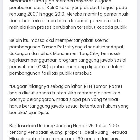
Almamater Lima juga mempertanyakan dugaan
perubahan posisi Kali Cikokol yang disebut terjadi pada
rentang 2007 hingga 2010. Mereka meminta pemerintah
dan pihak terkait membuka dokumen perizinan serta
menjelaskan proses perubahan tersebut kepada publik.
Selain itu, massa aksi mempertanyakan skema
pembangunan Taman Potret yang disebut mendapat
dukungan dari pihak Manajemen TangCity, termasuk
kejelasan penggunaan program tanggung jawab sosial
perusahaan (CSR) apabila memang digunakan dalam
pembangunan fasilitas publik tersebut.
“Dugaan hilangnya sebagian lahan RTH Taman Potret
harus diusut secara tuntas. Jika memang ditemukan
adanya pelanggaran, maka siapa pun yang terlibat
harus bertanggung jawab sesuai ketentuan hukum yang
berlaku,” ujar Djalu.
Berdasarkan Undang-Undang Nomor 26 Tahun 2007
tentang Penataan Ruang, proporsi ideal Ruang Terbuka
Hijau di suatu daerah mencapai 30 persen dari luas