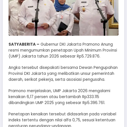
SATYABERITA –
Gubernur DKI Jakarta Pramono Anung
resmi mengumumkan penetapan Upah Minimum Provinsi
(UMP) Jakarta tahun 2026 sebesar Rp5.729.876.
Angka tersebut disepakati bersama Dewan Pengupahan
Provinsi DKI Jakarta yang melibatkan unsur pemerintah
daerah, serikat pekerja, serta asosiasi pengusaha.
Pramono menjelaskan, UMP Jakarta 2026 mengalami
kenaikan 6,17 persen atau bertambah Rp333.115
dibandingkan UMP 2025 yang sebesar Rp5.396.761.
Penetapan kenaikan tersebut didasarkan pada variabel
indeks tertentu dengan nilai alfa 0,75, sesuai ketentuan
peraturan perundang-undangan.