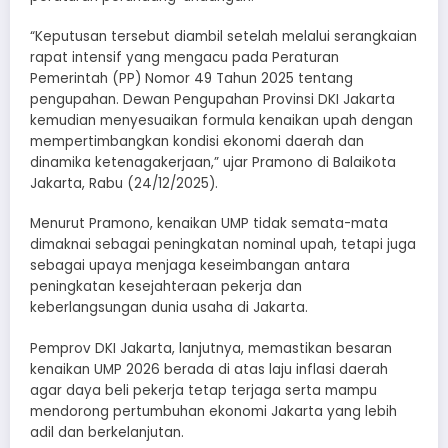
“Keputusan tersebut diambil setelah melalui serangkaian
rapat intensif yang mengacu pada Peraturan
Pemerintah (PP) Nomor 49 Tahun 2025 tentang
pengupahan. Dewan Pengupahan Provinsi DKI Jakarta
kemudian menyesuaikan formula kenaikan upah dengan
mempertimbangkan kondisi ekonomi daerah dan
dinamika ketenagakerjaan,” ujar Pramono di Balaikota
Jakarta, Rabu (24/12/2025).
Menurut Pramono, kenaikan UMP tidak semata-mata
dimaknai sebagai peningkatan nominal upah, tetapi juga
sebagai upaya menjaga keseimbangan antara
peningkatan kesejahteraan pekerja dan
keberlangsungan dunia usaha di Jakarta.
Pemprov DKI Jakarta, lanjutnya, memastikan besaran
kenaikan UMP 2026 berada di atas laju inflasi daerah
agar daya beli pekerja tetap terjaga serta mampu
mendorong pertumbuhan ekonomi Jakarta yang lebih
adil dan berkelanjutan.