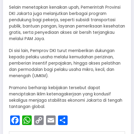
Selain menetapkan kenaikan upah, Pemerintah Provinsi
DKI Jakarta juga melanjutkan berbagai program
pendukung bagi pekerja, seperti subsidi transportasi
publik, bantuan pangan, layanan pemeriksaan kesehatan
gratis, serta penyediaan akses air bersih terjangkau
melalui PAM Jaya.
Di sisi lain, Pemprov DKI turut memberikan dukungan
kepada pelaku usaha melalui kemudahan perizinan,
pemberian insentif perpajakan, hingga akses pelatihan
dan permodalan bagi pelaku usaha mikro, kecil, dan
menengah (UMKM).
Pramono berharap kebijakan tersebut dapat
menciptakan iklim ketenagakerjaan yang kondusif
sekaligus menjaga stabilitas ekonomi Jakarta di tengah
tantangan global.
Facebook
WhatsApp
Copy
Email
Share
Link