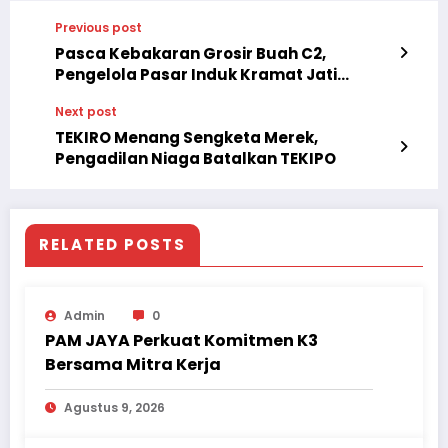
Previous post
Pasca Kebakaran Grosir Buah C2,
Pengelola Pasar Induk Kramat Jati
Siapkan TPS Untuk Berdagang
Next post
TEKIRO Menang Sengketa Merek,
Pengadilan Niaga Batalkan TEKIPO
RELATED POSTS
Admin
0
PAM JAYA Perkuat Komitmen K3
Bersama Mitra Kerja
Agustus 9, 2026