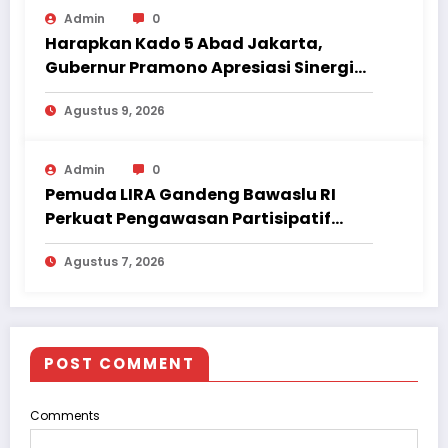
Admin
0
Harapkan Kado 5 Abad Jakarta,
Gubernur Pramono Apresiasi Sinergi
Bank Jakarta – Persija
Agustus 9, 2026
Admin
0
Pemuda LIRA Gandeng Bawaslu RI
Perkuat Pengawasan Partisipatif
Pemilu hingga Daerah
Agustus 7, 2026
POST COMMENT
Comments