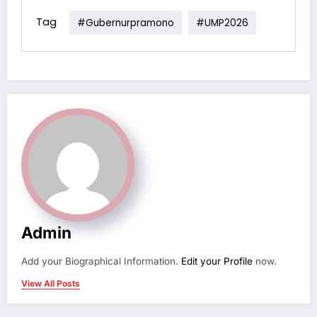
Tag
#gubernurpramono
#UMP2026
Admin
Add your Biographical Information.
Edit your Profile
now.
View All Posts