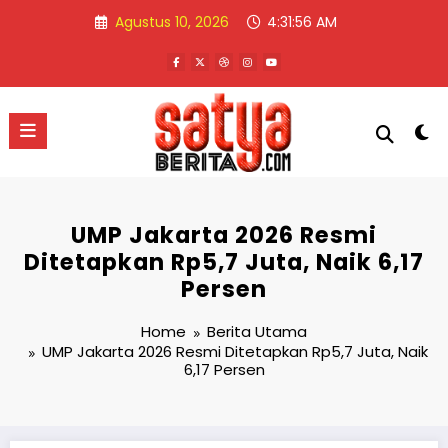
Skip
Agustus 10, 2026
4:31:57 AM
to
content
UMP Jakarta 2026 Resmi
Ditetapkan Rp5,7 Juta, Naik 6,17
Persen
Home
Berita Utama
UMP Jakarta 2026 Resmi Ditetapkan Rp5,7 Juta, Naik
6,17 Persen