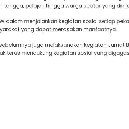
h tangga, pelajar, hingga warga sekitar yang dini
 dalam menjalankan kegiatan sosial setiap pekan.
syarakat yang dapat merasakan manfaatnya.
J sebelumnya juga melaksanakan kegiatan Jumat Ber
k terus mendukung kegiatan sosial yang digagas