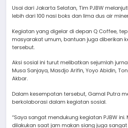
Usai dari Jakarta Selatan, Tim PJBW melanju
lebih dari 100 nasi boks dan lima dus air min
Kegiatan yang digelar di depan Q Coffee, te
masyarakat umum, bantuan juga diberikan kep
tersebut.
Aksi sosial ini turut melibatkan sejumlah ju
Musa Sanjaya, Masdjo Arifin, Yoyo Abidin, To
Akbar.
Dalam kesempatan tersebut, Gamal Putra m
berkolaborasi dalam kegiatan sosial.
“Saya sangat mendukung kegiatan PJBW ini. 
dilakukan saat jam makan siang juga sangat 