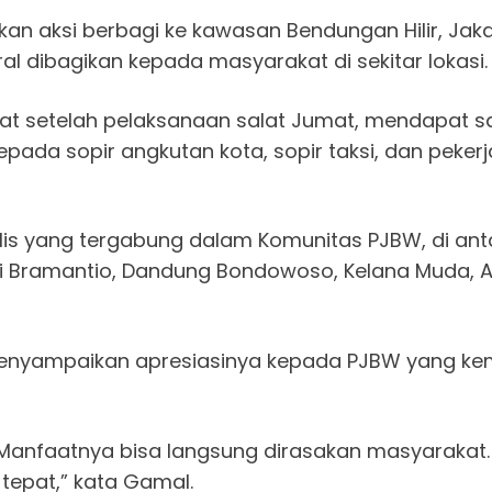
tkan aksi berbagi ke kawasan Bendungan Hilir, Ja
eral dibagikan kepada masyarakat di sekitar lokasi.
pat setelah pelaksanaan salat Jumat, mendapat sa
ada sopir angkutan kota, sopir taksi, dan pekerj
rnalis yang tergabung dalam Komunitas PJBW, di ant
ni Bramantio, Dandung Bondowoso, Kelana Muda, Asru
enyampaikan apresiasinya kepada PJBW yang kem
Manfaatnya bisa langsung dirasakan masyarakat.
tepat,” kata Gamal.