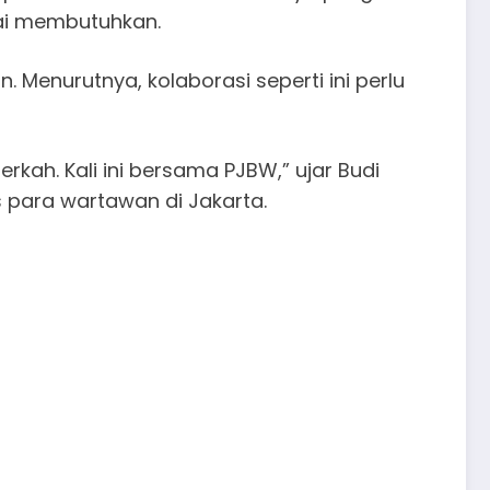
lai membutuhkan.
 Menurutnya, kolaborasi seperti ini perlu
kah. Kali ini bersama PJBW,” ujar Budi
 para wartawan di Jakarta.