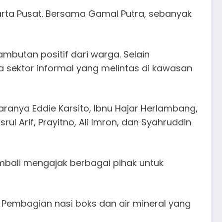
karta Pusat. Bersama Gamal Putra, sebanyak
mbutan positif dari warga. Selain
a sektor informal yang melintas di kawasan
aranya Eddie Karsito, Ibnu Hajar Herlambang,
l Arif, Prayitno, Ali Imron, dan Syahruddin
bali mengajak berbagai pihak untuk
 Pembagian nasi boks dan air mineral yang