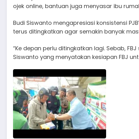
ojek online, bantuan juga menyasar ibu ruma
Budi Siswanto mengapresiasi konsistensi PJBW
terus ditingkatkan agar semakin banyak ma
“Ke depan perlu ditingkatkan lagi. Sebab, FB
Siswanto yang menyatakan kesiapan FBJ untu