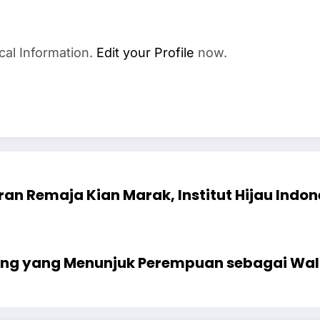
cal Information.
Edit your Profile
now.
an Remaja Kian Marak, Institut Hijau Ind
g yang Menunjuk Perempuan sebagai Wali K