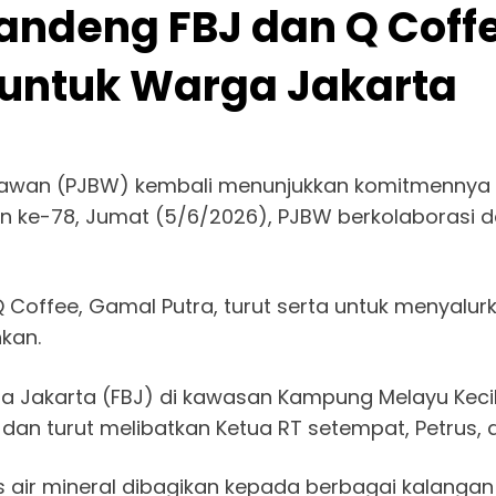
ndeng FBJ dan Q Coffe
 untuk Warga Jakarta
wan (PJBW) kembali menunjukkan komitmennya dal
 ke-78, Jumat (5/6/2026), PJBW berkolaborasi 
Coffee, Gamal Putra, turut serta untuk menyalurka
kan.
ma Jakarta (FBJ) di kawasan Kampung Melayu Kecil,
dan turut melibatkan Ketua RT setempat, Petrus, 
us air mineral dibagikan kepada berbagai kalang