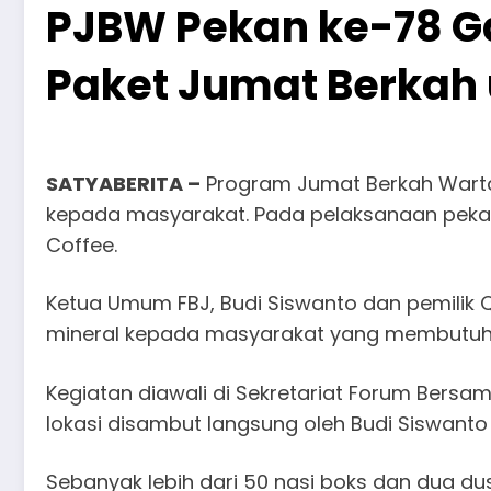
PJBW Pekan ke-78 Ga
Paket Jumat Berkah
SATYABERITA –
Program Jumat Berkah Warta
kepada masyarakat. Pada pelaksanaan pekan
Coffee.
Ketua Umum FBJ, Budi Siswanto dan pemilik Q 
mineral kepada masyarakat yang membutuh
Kegiatan diawali di Sekretariat Forum Bersa
lokasi disambut langsung oleh Budi Siswanto 
Sebanyak lebih dari 50 nasi boks dan dua d