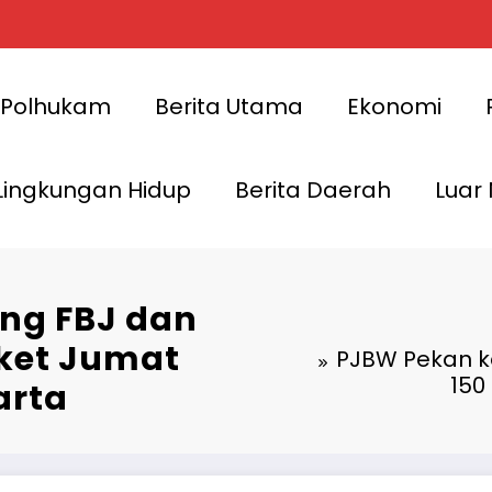
Polhukam
Berita Utama
Ekonomi
Lingkungan Hidup
Berita Daerah
Luar
ng FBJ dan
aket Jumat
PJBW Pekan k
150
arta