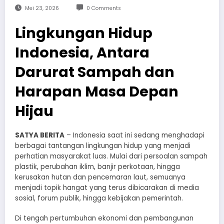
Mei 23, 2026
0 Comments
Lingkungan Hidup
Indonesia, Antara
Darurat Sampah dan
Harapan Masa Depan
Hijau
SATYA BERITA
– Indonesia saat ini sedang menghadapi
berbagai tantangan lingkungan hidup yang menjadi
perhatian masyarakat luas. Mulai dari persoalan sampah
plastik, perubahan iklim, banjir perkotaan, hingga
kerusakan hutan dan pencemaran laut, semuanya
menjadi topik hangat yang terus dibicarakan di media
sosial, forum publik, hingga kebijakan pemerintah.
Di tengah pertumbuhan ekonomi dan pembangunan