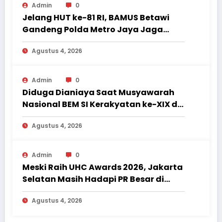
Admin
0
Jelang HUT ke-81 RI, BAMUS Betawi
Gandeng Polda Metro Jaya Jaga
Jakarta Tetap Aman dan Kondusif
Agustus 4, 2026
Admin
0
Diduga Dianiaya Saat Musyawarah
Nasional BEM SI Kerakyatan ke-XIX di
Jambi, Delegasi Mahasiswa Alami
Agustus 4, 2026
Luka
Admin
0
Meski Raih UHC Awards 2026, Jakarta
Selatan Masih Hadapi PR Besar di
Sektor Kesehatan
Agustus 4, 2026