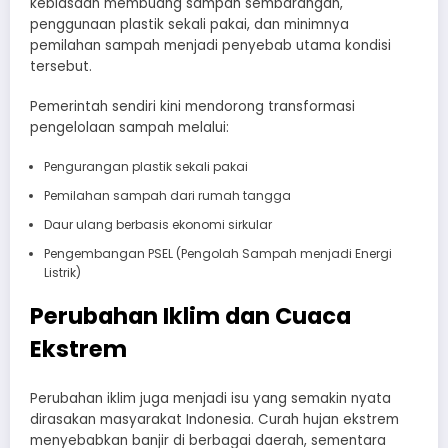
kebiasaan membuang sampah sembarangan,
penggunaan plastik sekali pakai, dan minimnya
pemilahan sampah menjadi penyebab utama kondisi
tersebut.
Pemerintah sendiri kini mendorong transformasi
pengelolaan sampah melalui:
Pengurangan plastik sekali pakai
Pemilahan sampah dari rumah tangga
Daur ulang berbasis ekonomi sirkular
Pengembangan PSEL (Pengolah Sampah menjadi Energi
Listrik)
Perubahan Iklim dan Cuaca
Ekstrem
Perubahan iklim juga menjadi isu yang semakin nyata
dirasakan masyarakat Indonesia. Curah hujan ekstrem
menyebabkan banjir di berbagai daerah, sementara