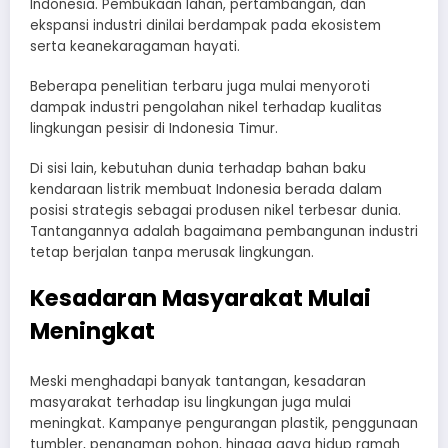
Indonesia. Pembukaan lahan, pertambangan, dan
ekspansi industri dinilai berdampak pada ekosistem
serta keanekaragaman hayati.
Beberapa penelitian terbaru juga mulai menyoroti
dampak industri pengolahan nikel terhadap kualitas
lingkungan pesisir di Indonesia Timur.
Di sisi lain, kebutuhan dunia terhadap bahan baku
kendaraan listrik membuat Indonesia berada dalam
posisi strategis sebagai produsen nikel terbesar dunia.
Tantangannya adalah bagaimana pembangunan industri
tetap berjalan tanpa merusak lingkungan.
Kesadaran Masyarakat Mulai
Meningkat
Meski menghadapi banyak tantangan, kesadaran
masyarakat terhadap isu lingkungan juga mulai
meningkat. Kampanye pengurangan plastik, penggunaan
tumbler, penanaman pohon, hingga gaya hidup ramah