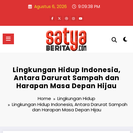
Skip
Agustus 6, 2026
9:09:38 PM
to
content
Lingkungan Hidup Indonesia,
Antara Darurat Sampah dan
Harapan Masa Depan Hijau
Home
Lingkungan Hidup
Lingkungan Hidup Indonesia, Antara Darurat Sampah
dan Harapan Masa Depan Hijau