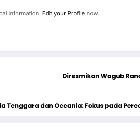
cal Information.
Edit your Profile
now.
Diresmikan Wagub Rano,
sia Tenggara dan Oceania: Fokus pada Perc