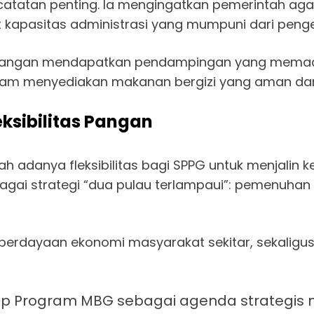
tatan penting. Ia mengingatkan pemerintah agar
t kapasitas administrasi yang mumpuni dari penge
 lapangan mendapatkan pendampingan yang memad
 menyediakan makanan bergizi yang aman dan berk
eksibilitas Pangan
lah adanya fleksibilitas bagi SPPG untuk menjalin
ebagai strategi “dua pulau terlampaui”: pemenuha
mberdayaan ekonomi masyarakat sekitar, sekalig
p Program MBG sebagai agenda strategis n