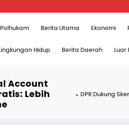
Polhukam
Berita Utama
Ekonomi
Lingkungan Hidup
Berita Daerah
Luar
al Account
atis: Lebih
DPR Dukung Skem
me