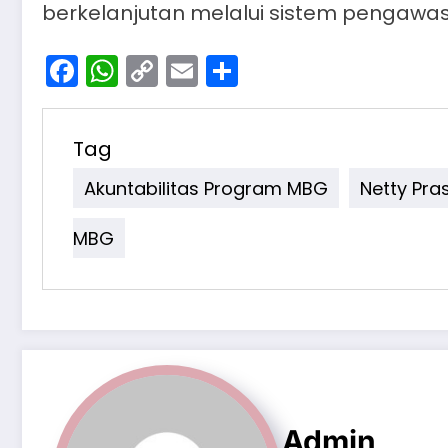
berkelanjutan melalui sistem pengawas
Facebook
WhatsApp
Copy
Email
Share
Link
Tag
Akuntabilitas Program MBG
Netty Pra
MBG
Admin