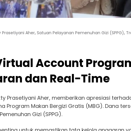
,
,
 Prasetiyani Aher
Satuan Pelayanan Pemenuhan Gizi (SPPG)
Tr
rtual Account Progra
paran dan Real-Time
etty Prasetiyani Aher, memberikan apresiasi ter
 Program Makan Bergizi Gratis (MBG). Dana terseb
Pemenuhan Gizi (SPPG).
 penting untuk memastikan tata kelola anggaran ya