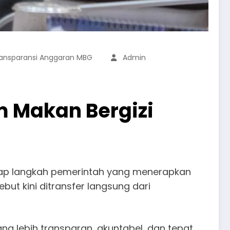
ansparansi Anggaran MBG
Admin
m Makan Bergizi
hadap langkah pemerintah yang menerapkan
ut kini ditransfer langsung dari
ng lebih transparan, akuntabel, dan tepat