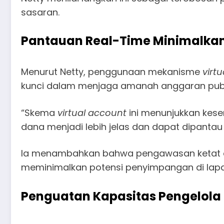
sasaran.
Pantauan Real-Time Minimalka
Menurut Netty, penggunaan mekanisme
virt
kunci dalam menjaga amanah anggaran publ
“Skema
virtual account
ini menunjukkan kese
dana menjadi lebih jelas dan dapat dipanta
Ia menambahkan bahwa pengawasan ketat dar
meminimalkan potensi penyimpangan di lap
Penguatan Kapasitas Pengelola 