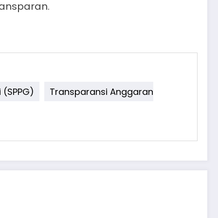
ransparan.
i (SPPG)
Transparansi Anggaran