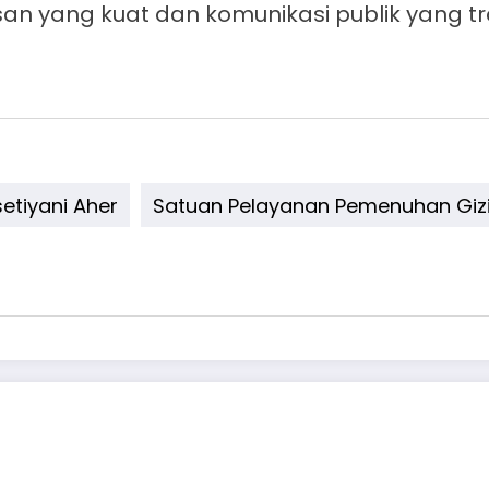
an yang kuat dan komunikasi publik yang t
setiyani Aher
Satuan Pelayanan Pemenuhan Giz