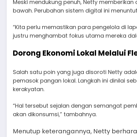
Meski mendukung penuh, Netty memberikan ca
bawah. Perubahan sistem digital ini menuntu
“Kita perlu memastikan para pengelola di
justru menghambat fokus utama mereka dalam
Dorong Ekonomi Lokal Melalui Fl
Salah satu poin yang juga disoroti Netty ada
pemasok pangan lokal. Langkah ini dinilai s
kerakyatan.
“Hal tersebut sejalan dengan semangat pe
akan dikonsumsi,” tambahnya.
Menutup keterangannya, Netty berhara