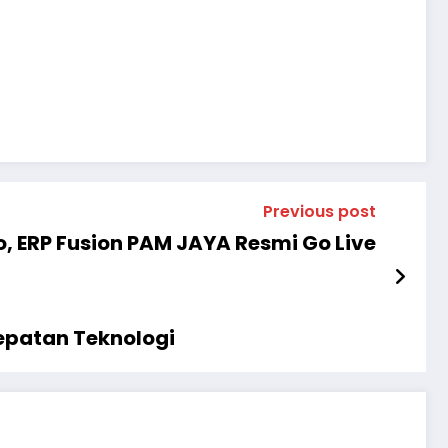
Previous post
 ERP Fusion PAM JAYA Resmi Go Live
epatan Teknologi