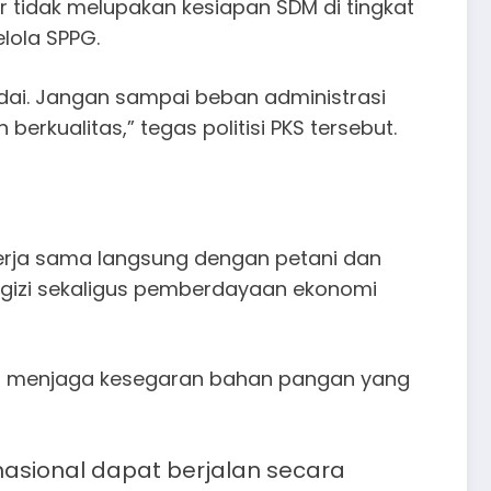
 tidak melupakan kesiapan SDM di tingkat
lola SPPG.
ai. Jangan sampai beban administrasi
ualitas,” tegas politisi PKS tersebut.
 kerja sama langsung dengan petani dan
n gizi sekaligus pemberdayaan ekonomi
us menjaga kesegaran bahan pangan yang
asional dapat berjalan secara