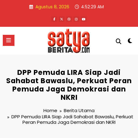
Skip
Agustus 8, 2026
4:52:29 AM
to
content
DPP Pemuda LIRA Siap Jadi
Sahabat Bawaslu, Perkuat Peran
Pemuda Jaga Demokrasi dan
NKRI
Home
Berita Utama
DPP Pemuda LIRA Siap Jadi Sahabat Bawaslu, Perkuat
Peran Pemuda Jaga Demokrasi dan NKRI