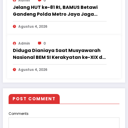
Admin
0
Jelang HUT ke-81 RI, BAMUS Betawi
Gandeng Polda Metro Jaya Jaga
Jakarta Tetap Aman dan Kondusif
Agustus 4, 2026
Admin
0
Diduga Dianiaya Saat Musyawarah
Nasional BEM SI Kerakyatan ke-XIX di
Jambi, Delegasi Mahasiswa Alami
Agustus 4, 2026
Luka
POST COMMENT
Comments