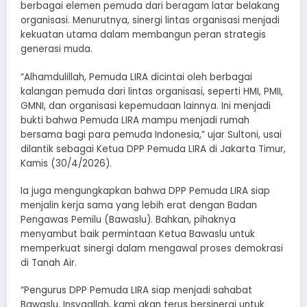
berbagai elemen pemuda dari beragam latar belakang
organisasi. Menurutnya, sinergi lintas organisasi menjadi
kekuatan utama dalam membangun peran strategis
generasi muda.
“Alhamdulillah, Pemuda LIRA dicintai oleh berbagai
kalangan pemuda dari lintas organisasi, seperti HMI, PMII,
GMNI, dan organisasi kepemudaan lainnya. Ini menjadi
bukti bahwa Pemuda LIRA mampu menjadi rumah
bersama bagi para pemuda Indonesia,” ujar Sultoni, usai
dilantik sebagai Ketua DPP Pemuda LIRA di Jakarta Timur,
Kamis (30/4/2026).
Ia juga mengungkapkan bahwa DPP Pemuda LIRA siap
menjalin kerja sama yang lebih erat dengan Badan
Pengawas Pemilu (Bawaslu). Bahkan, pihaknya
menyambut baik permintaan Ketua Bawaslu untuk
memperkuat sinergi dalam mengawal proses demokrasi
di Tanah Air.
“Pengurus DPP Pemuda LIRA siap menjadi sahabat
Bawaslu. Insyaallah, kami akan terus bersinergi untuk