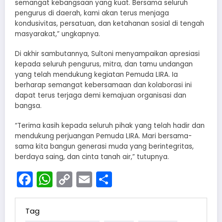
semangat kebangsaan yang kuat. Bersama seluruh
pengurus di daerah, kami akan terus menjaga
kondusivitas, persatuan, dan ketahanan sosial di tengah
masyarakat,” ungkapnya.
Di akhir sambutannya, Sultoni menyampaikan apresiasi
kepada seluruh pengurus, mitra, dan tamu undangan
yang telah mendukung kegiatan Pemuda LIRA. Ia
berharap semangat kebersamaan dan kolaborasi ini
dapat terus terjaga demi kemajuan organisasi dan
bangsa.
“Terima kasih kepada seluruh pihak yang telah hadir dan
mendukung perjuangan Pemuda LIRA. Mari bersama-
sama kita bangun generasi muda yang berintegritas,
berdaya saing, dan cinta tanah air,” tutupnya.
Facebook
WhatsApp
Copy
Email
Share
Link
Tag