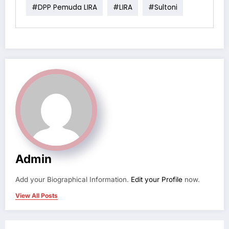
#DPP Pemuda LIRA
#LIRA
#Sultoni
Admin
Add your Biographical Information.
Edit your Profile
now.
View All Posts