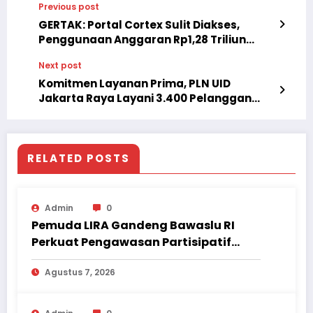
Previous post
GERTAK: Portal Cortex Sulit Diakses,
Penggunaan Anggaran Rp1,28 Triliun
Dipertanyakan
Next post
Komitmen Layanan Prima, PLN UID
Jakarta Raya Layani 3.400 Pelanggan
Secara Serentak
RELATED POSTS
Admin
0
Pemuda LIRA Gandeng Bawaslu RI
Perkuat Pengawasan Partisipatif
Pemilu hingga Daerah
Agustus 7, 2026