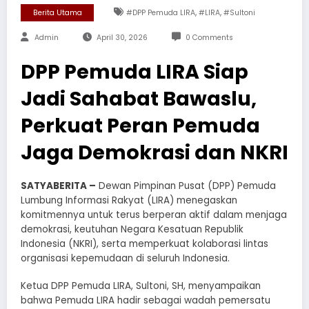
,
,
Berita Utama
#DPP Pemuda LIRA
#LIRA
#Sultoni
Admin
April 30, 2026
0 Comments
DPP Pemuda LIRA Siap
Jadi Sahabat Bawaslu,
Perkuat Peran Pemuda
Jaga Demokrasi dan NKRI
SATYABERITA –
Dewan Pimpinan Pusat (DPP) Pemuda
Lumbung Informasi Rakyat (LIRA) menegaskan
komitmennya untuk terus berperan aktif dalam menjaga
demokrasi, keutuhan Negara Kesatuan Republik
Indonesia (NKRI), serta memperkuat kolaborasi lintas
organisasi kepemudaan di seluruh Indonesia.
Ketua DPP Pemuda LIRA, Sultoni, SH, menyampaikan
bahwa Pemuda LIRA hadir sebagai wadah pemersatu