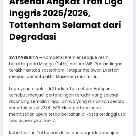
Arsenal Angkat Trofi Liga
Inggris 2025/2026,
Tottenham Selamat dari
Degradasi
SATYABERITA –
Kompetisi Premier League resmi
berakhir pada Minggu (24/5) malam WIB. Pertandingan
terakhir antara Tottenham Hotspur melawan Everton
menjadi penentu akhir klasemen musim ini.
Laga yang digelar di Stadion Tottenham Hotspur
tersebut menjadi pertandingan terakhir yang selesai
dibanding sembilan laga lainnya yang dimainkan secara
serentak pukul 22.00 WIB. Hasil pertandingan
memastikan Spurs tetap bertahan di kasta tertinggi usai
finis di peringkat ke-17.
Keberhasilan Tottenham lolos dari degradasi menjadi