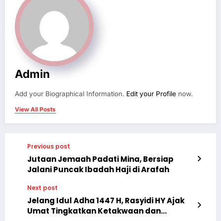
Admin
Add your Biographical Information.
Edit your Profile
now.
View All Posts
Previous post
Jutaan Jemaah Padati Mina, Bersiap
Jalani Puncak Ibadah Haji di Arafah
Next post
Jelang Idul Adha 1447 H, Rasyidi HY Ajak
Umat Tingkatkan Ketakwaan dan