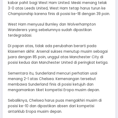
kabar pahit bagi West Ham United. Meski menang telak
3-0 atas Leeds United, West Ham tetap harus turun ke
Championship karena finis di posisi ke-18 dengan 39 poin.
West Ham menyusul Burnley dan Wolverhampton
Wanderers yang sebelumnya sudah dipastikan
terdegradasi.
Di papan atas, tidak ada perubahan berarti pada
klasemen akhir. Arsenal sukses menutup musim sebagai
juara dengan 85 poin, unggul atas Manchester City di
posisi kedua dan Manchester United di peringkat ketiga.
Sementara itu, Sunderland mencuri perhatian usai
menang 2-1 atas Chelsea. Kemenangan tersebut
membawa Sunderland finis di posisi ketujuh dan
mengamankan tiket kompetisi Eropa musim depan.
Sebaliknya, Chelsea harus puas mengakhiri musim di
posisi ke-10 dan dipastikan absen dari kompetisi
antarklub Eropa musim depan.