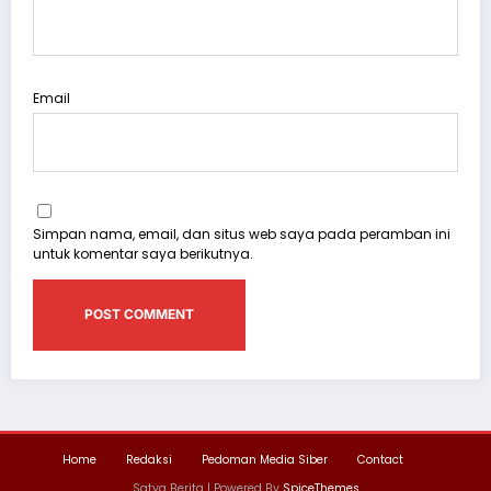
Email
Simpan nama, email, dan situs web saya pada peramban ini
untuk komentar saya berikutnya.
Home
Redaksi
Pedoman Media Siber
Contact
Satya Berita | Powered By
SpiceThemes