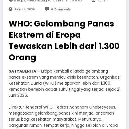
,
,
#Eropa
#Gelombang Panas Ekstrem
#WHO
Admin
Juni 29, 2026
0 Comments
WHO: Gelombang Panas
Ekstrem di Eropa
Tewaskan Lebih dari 1.300
Orang
SATYABERITA –
Eropa kembali dilanda gelombang
panas ekstrem yang memicu krisis kesehatan. Organisasi
Kesehatan Dunia (WHO) melaporkan lebih dari 1.300
kematian berlebih akibat suhu tinggi yang terjadi sejak 21
Juni 2026.
Direktur Jenderal WHO, Tedros Adhanom Ghebreyesus,
mengatakan gelombang panas kini menjadi ancaman
serius bagi kesehatan masyarakat. Menurutnya,
bangunan rumah, tempat kerja, hingga sekolah di Eropa