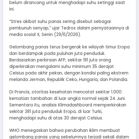
belum dirancang untuk menghadapi suhu setinggi saat
ini.
“Stres akibat suhu panas sering disebut sebagai
pembunuh senyap,” ujar Tedros dalam pernyataannya di
media sosial X, Senin (29/6/2026).
Gelombang panas terus bergerak ke wilayah timur Eropa
dan berdampak pada puluhan juta penduduk.
Berdasarkan perkiraan AFP, sekitar 191 juta orang
diperkirakan mengalami suhu minimum 35 derajat
Celsius pada akhir pekan, dengan kondisi paling ekstrem
melanda Jerman, Republik Ceko, Hungaria, dan Polandia.
Di Prancis, otoritas kesehatan mencatat sekitar 1.000
kematian tambahan di luar angka normal sejak 24 Juni.
Sementara itu, analisis Klimadashboard memperkirakan
sekitar 381 juta penduduk Eropa, di luar Turki,
menghadapi suhu di atas 30 derajat Celsius.
WHO menegaskan bahwa perubahan iklim membuat
gelombang panas yang sebelumnya terjadi sekali dalam