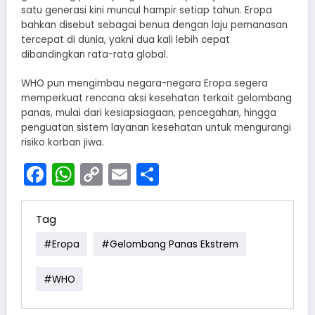
satu generasi kini muncul hampir setiap tahun. Eropa
bahkan disebut sebagai benua dengan laju pemanasan
tercepat di dunia, yakni dua kali lebih cepat
dibandingkan rata-rata global.
WHO pun mengimbau negara-negara Eropa segera
memperkuat rencana aksi kesehatan terkait gelombang
panas, mulai dari kesiapsiagaan, pencegahan, hingga
penguatan sistem layanan kesehatan untuk mengurangi
risiko korban jiwa.
Facebook
WhatsApp
Copy
Email
Share
Link
Tag
#Eropa
#Gelombang Panas Ekstrem
#WHO