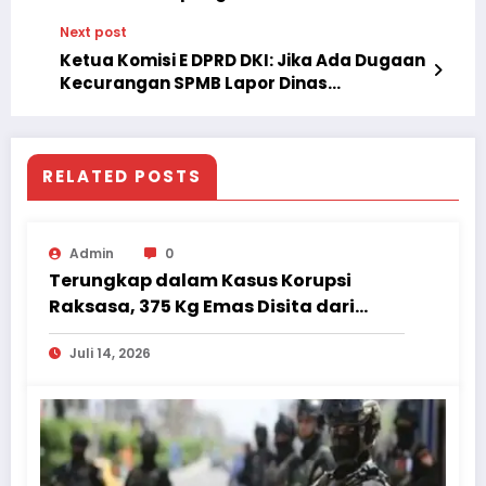
Asia, Cek Daftar Lengkapnya
Next post
Ketua Komisi E DPRD DKI: Jika Ada Dugaan
Kecurangan SPMB Lapor Dinas
Pendidikan
RELATED POSTS
Admin
0
Terungkap dalam Kasus Korupsi
Raksasa, 375 Kg Emas Disita dari
Rumah Eks Wamen
Juli 14, 2026