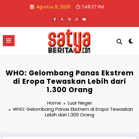
Skip
Agustus 8, 2026
1:48:27 PM
to
content
WHO: Gelombang Panas Ekstrem
di Eropa Tewaskan Lebih dari
1.300 Orang
Home
Luar Neger
WHO: Gelombang Panas Ekstrem di Eropa Tewaskan
Lebih dari 1.300 Orang