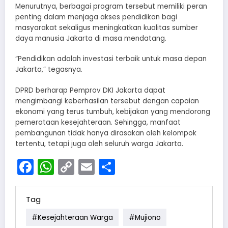
Menurutnya, berbagai program tersebut memiliki peran
penting dalam menjaga akses pendidikan bagi
masyarakat sekaligus meningkatkan kualitas sumber
daya manusia Jakarta di masa mendatang.
“Pendidikan adalah investasi terbaik untuk masa depan
Jakarta,” tegasnya.
DPRD berharap Pemprov DKI Jakarta dapat
mengimbangi keberhasilan tersebut dengan capaian
ekonomi yang terus tumbuh, kebijakan yang mendorong
pemerataan kesejahteraan. Sehingga, manfaat
pembangunan tidak hanya dirasakan oleh kelompok
tertentu, tetapi juga oleh seluruh warga Jakarta.
Facebook
WhatsApp
Copy
Email
Share
Link
Tag
#Kesejahteraan Warga
#Mujiono