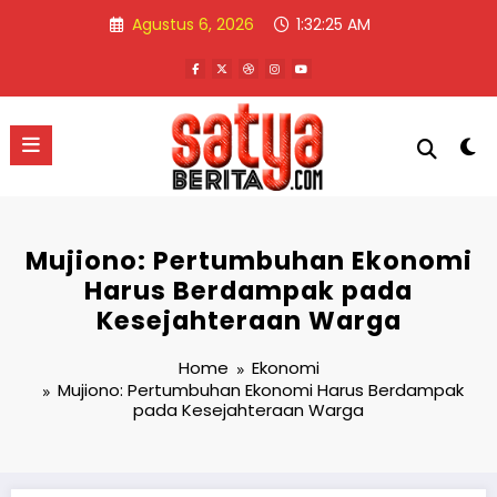
Skip
Agustus 6, 2026
1:32:25 AM
to
content
Mujiono: Pertumbuhan Ekonomi
Harus Berdampak pada
Kesejahteraan Warga
Home
Ekonomi
Mujiono: Pertumbuhan Ekonomi Harus Berdampak
pada Kesejahteraan Warga