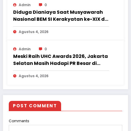
Admin
0
Diduga Dianiaya Saat Musyawarah
Nasional BEM SI Kerakyatan ke-XIX di
Jambi, Delegasi Mahasiswa Alami
Agustus 4, 2026
Luka
Admin
0
Meski Raih UHC Awards 2026, Jakarta
Selatan Masih Hadapi PR Besar di
Sektor Kesehatan
Agustus 4, 2026
POST COMMENT
Comments