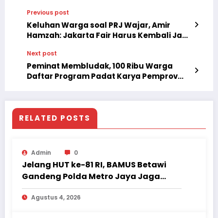
Previous post
Keluhan Warga soal PRJ Wajar, Amir
Hamzah: Jakarta Fair Harus Kembali Jadi
Pesta Rakyat
Next post
Peminat Membludak, 100 Ribu Warga
Daftar Program Padat Karya Pemprov
DKI Jakarta
RELATED POSTS
Admin
0
Jelang HUT ke-81 RI, BAMUS Betawi
Gandeng Polda Metro Jaya Jaga
Jakarta Tetap Aman dan Kondusif
Agustus 4, 2026