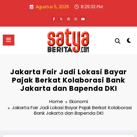
Skip
Agustus 5, 2026
8:29:33 PM
to
content
Jakarta Fair Jadi Lokasi Bayar
Pajak Berkat Kolaborasi Bank
Jakarta dan Bapenda DKI
Home
Ekonomi
Jakarta Fair Jadi Lokasi Bayar Pajak Berkat Kolaborasi
Bank Jakarta dan Bapenda DKI