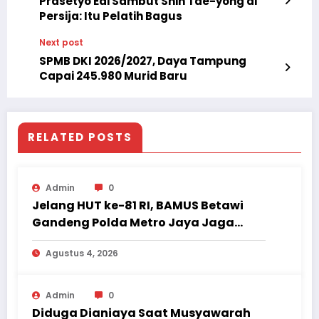
Prasetyo Edi Sambut Shin Tae-yong di
Persija: Itu Pelatih Bagus
Next post
SPMB DKI 2026/2027, Daya Tampung
Capai 245.980 Murid Baru
RELATED POSTS
Admin
0
Jelang HUT ke-81 RI, BAMUS Betawi
Gandeng Polda Metro Jaya Jaga
Jakarta Tetap Aman dan Kondusif
Agustus 4, 2026
Admin
0
Diduga Dianiaya Saat Musyawarah