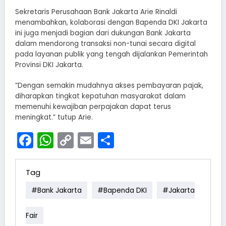
Sekretaris Perusahaan Bank Jakarta Arie Rinaldi
menambahkan, kolaborasi dengan Bapenda DKI Jakarta
ini juga menjadi bagian dari dukungan Bank Jakarta
dalam mendorong transaksi non-tunai secara digital
pada layanan publik yang tengah dijalankan Pemerintah
Provinsi DKI Jakarta.
”Dengan semakin mudahnya akses pembayaran pajak,
diharapkan tingkat kepatuhan masyarakat dalam
memenuhi kewajiban perpajakan dapat terus
meningkat.” tutup Arie.
Facebook
WhatsApp
Copy
Email
Share
Link
Tag
#Bank Jakarta
#Bapenda DKI
#Jakarta
Fair