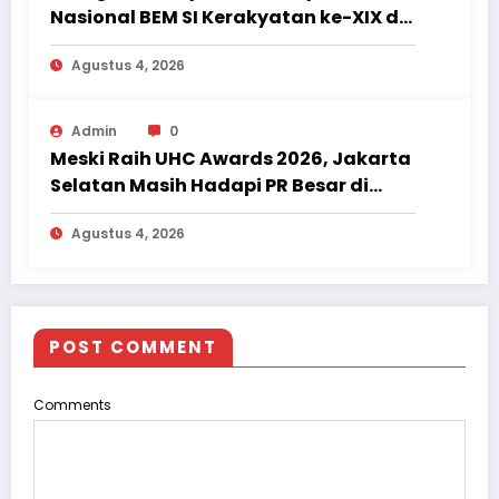
Nasional BEM SI Kerakyatan ke-XIX di
Jambi, Delegasi Mahasiswa Alami
Agustus 4, 2026
Luka
Admin
0
Meski Raih UHC Awards 2026, Jakarta
Selatan Masih Hadapi PR Besar di
Sektor Kesehatan
Agustus 4, 2026
POST COMMENT
Comments