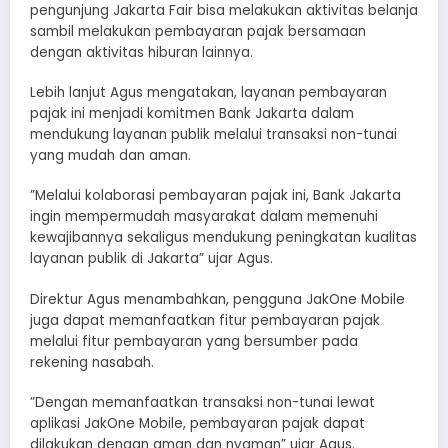
pengunjung Jakarta Fair bisa melakukan aktivitas belanja
sambil melakukan pembayaran pajak bersamaan
dengan aktivitas hiburan lainnya.
Lebih lanjut Agus mengatakan, layanan pembayaran
pajak ini menjadi komitmen Bank Jakarta dalam
mendukung layanan publik melalui transaksi non-tunai
yang mudah dan aman.
”Melalui kolaborasi pembayaran pajak ini, Bank Jakarta
ingin mempermudah masyarakat dalam memenuhi
kewajibannya sekaligus mendukung peningkatan kualitas
layanan publik di Jakarta” ujar Agus.
Direktur Agus menambahkan, pengguna JakOne Mobile
juga dapat memanfaatkan fitur pembayaran pajak
melalui fitur pembayaran yang bersumber pada
rekening nasabah.
”Dengan memanfaatkan transaksi non-tunai lewat
aplikasi JakOne Mobile, pembayaran pajak dapat
dilakukan dengan aman dan nyaman” ujar Agus.