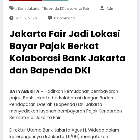
,
,
#Bank Jakarta
#Bapenda DKI
#Jakarta Fair
Admin
Juni 12, 2026
0 Comments
Jakarta Fair Jadi Lokasi
Bayar Pajak Berkat
Kolaborasi Bank Jakarta
dan Bapenda DKI
SATYABERITA –
Hadirkan kemudahan pembayaran
pajak, Bank Jakarta berkolaborasi dengan Badan
Pendapatan Daerah (Bapenda) DKI Jakarta
menyediakan layanan pembayaran Pajak Kendaraan
Bermotor di Jakarta Fair.
Direktur Utama Bank Jakarta Agus H. Widodo dalam
keterangannya di Jakarta (11/06) mengatakan