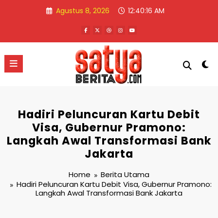
Skip
Agustus 8, 2026
12:40:16 AM
to
content
Hadiri Peluncuran Kartu Debit
Visa, Gubernur Pramono:
Langkah Awal Transformasi Bank
Jakarta
Home
Berita Utama
Hadiri Peluncuran Kartu Debit Visa, Gubernur Pramono:
Langkah Awal Transformasi Bank Jakarta