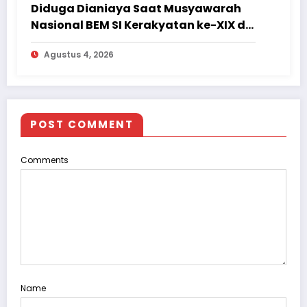
Diduga Dianiaya Saat Musyawarah
Nasional BEM SI Kerakyatan ke-XIX di
Jambi, Delegasi Mahasiswa Alami
Agustus 4, 2026
Luka
POST COMMENT
Comments
Name