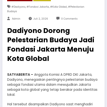
,
,
,
#Dadiyono
#Fondasi Jakarta
#Kota Global
#Pelestarian
Budaya
Admin
Juli 2, 2026
0 Comments
Dadiyono Dorong
Pelestarian Budaya Jadi
Fondasi Jakarta Menuju
Kota Global
SATYABERITA –
Anggota Komisi A DPRD DKI Jakarta,
Dadiyono, menegaskan pentingnya pelestarian budaya
sebagai fondasi utama dalam mewujudkan Jakarta
sebagai kota global yang tetap berakar pada identitas
lokal.
Hal tersebut disampaikan Dadiyono saat menghadiri