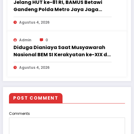
Jelang HUT ke-81 RI, BAMUS Betawi
Gandeng Polda Metro Jaya Jaga
Jakarta Tetap Aman dan Kondusif
Agustus 4, 2026
Admin
0
Diduga Dianiaya Saat Musyawarah
Nasional BEM SI Kerakyatan ke-XIX di
Jambi, Delegasi Mahasiswa Alami
Agustus 4, 2026
Luka
POST COMMENT
Comments