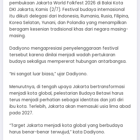
pembukaan Jakarta World Folkfest 2026 di Balai Kota
DKI Jakarta, Kamis (2/7). Festival budaya internasional
itu diikuti delegasi dari Indonesia, Rumania, Rusia, Filipina,
Korea Selatan, Yunani, dan Polandia yang menampilkan
beragam kesenian tradisional khas dari negara masing-
masing.
Dadiyono mengapresiasi penyelenggaraan festival
tersebut karena dinilai menjadi wadah pertukaran
budaya sekaligus mempererat hubungan antarbangsa.
“Ini sangat luar biasa,” ujar Dadiyono.
Menurutnya, di tengah upaya Jakarta bertransformasi
menjadi kota global, pelestarian Budaya Betawi harus
terus menjadi perhatian sebagai identitas dan jati diri
ibu kota. Terlebih, Jakarta akan memasuki usia lima abad
pada 2027.
“Target Jakarta menjadi kota global yang berbudaya
harus benar-benar terwujud,” kata Dadiyono.