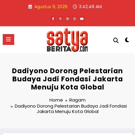
Skip
Agustus 9, 2026
3:42:48 AM
to
content
Dadiyono Dorong Pelestarian
Budaya Jadi Fondasi Jakarta
Menuju Kota Global
Home
Ragam
Dadiyono Dorong Pelestarian Budaya Jadi Fondasi
Jakarta Menuju Kota Global