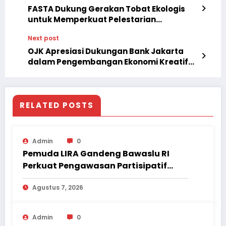
FASTA Dukung Gerakan Tobat Ekologis
untuk Memperkuat Pelestarian
Lingkungan Hidup
Next post
OJK Apresiasi Dukungan Bank Jakarta
dalam Pengembangan Ekonomi Kreatif
DKI
RELATED POSTS
Admin
0
Pemuda LIRA Gandeng Bawaslu RI
Perkuat Pengawasan Partisipatif
Pemilu hingga Daerah
Agustus 7, 2026
Admin
0