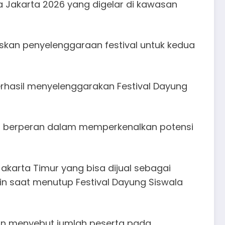
la Jakarta 2026 yang digelar di kawasan
skan penyelenggaraan festival untuk kedua
berhasil menyelenggarakan Festival Dayung
uga berperan dalam memperkenalkan potensi
akarta Timur yang bisa dijual sebagai
jirin saat menutup Festival Dayung Siswala
rin menyebut jumlah peserta pada