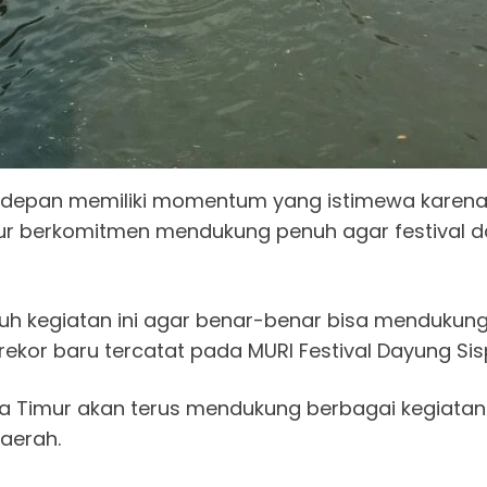
n depan memiliki momentum yang istimewa karena
imur berkomitmen mendukung penuh agar festival d
 kegiatan ini agar benar-benar bisa mendukung 
ekor baru tercatat pada MURI Festival Dayung Sis
ta Timur akan terus mendukung berbagai kegiatan
aerah.