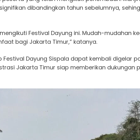
 signifikan dibandingkan tahun sebelumnya, seh
mengikuti Festival Dayung ini. Mudah-mudahan keg
aat bagi Jakarta Timur,” katanya.
p Festival Dayung Sispala dapat kembali digelar 
trasi Jakarta Timur siap memberikan dukungan 