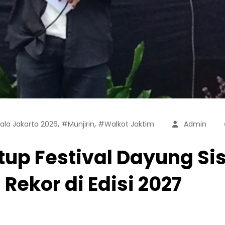
,
,
ala Jakarta 2026
#Munjirin
#Walkot Jaktim
Admin
p Festival Dayung Sisp
ekor di Edisi 2027