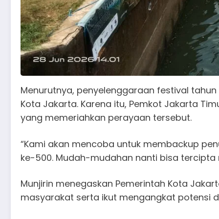
Menurutnya, penyelenggaraan festival tahu
Kota Jakarta. Karena itu, Pemkot Jakarta T
yang memeriahkan perayaan tersebut.
“Kami akan mencoba untuk membackup penuh
ke-500. Mudah-mudahan nanti bisa tercipta r
Munjirin menegaskan Pemerintah Kota Jakar
masyarakat serta ikut mengangkat potensi d