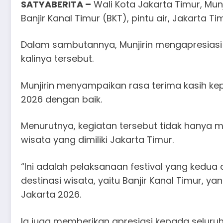
SATYABERITA –
Wali Kota Jakarta Timur, Mun
Banjir Kanal Timur (BKT), pintu air, Jakarta T
Dalam sambutannya, Munjirin mengapresiasi 
kalinya tersebut.
Munjirin menyampaikan rasa terima kasih kep
2026 dengan baik.
Menurutnya, kegiatan tersebut tidak hanya 
wisata yang dimiliki Jakarta Timur.
“Ini adalah pelaksanaan festival yang kedua
destinasi wisata, yaitu Banjir Kanal Timur, ya
Jakarta 2026.
Ia juga memberikan apresiasi kepada seluru