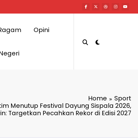
Ragam
Opini
 Negeri
Home
Sport
tim Menutup Festival Dayung Sispala 2026,
rin: Targetkan Pecahkan Rekor di Edisi 2027