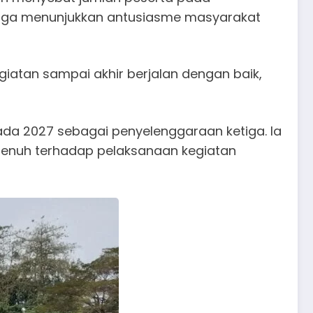
ingga menunjukkan antusiasme masyarakat
iatan sampai akhir berjalan dengan baik,
pada 2027 sebagai penyelenggaraan ketiga. Ia
penuh terhadap pelaksanaan kegiatan