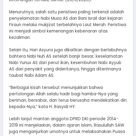
Menurutnya, salah satu peristiwa paling terkenal adalah
penyelamatan Nabi Musa AS dan Bani Israil dari kejaran
Firaun melalui mukjizat terbelahnya Laut Merah. Peristiwa
ini menjadi simbol kemenangan kebenaran atas
kezaliman.
Selain itu, Hari Asyura juga dikaitkan dengan berlabuhnya
bahtera Nabi Nuh AS setelah banjir besar, keselamatan
Nabi Yunus AS dari perut ikan, kesembuhan Nabi Ayyub
AS dari penyakit yang dideritanya, hingga diterimanya
taubat Nabi Adam AS.
“Berbagai kisah tersebut menunjukkan bahwa
pertolongan Allah selalu hadir bagi hamba-Nya yang
beriman, bersabar, dan terus berusaha mendekatkan diri
kepada-Nya,” kata H. Rasyidi HY.
Lebih lanjut mantan anggota DPRD DKI periode 2014-
2019 ini menjelaskan, dalam ajaran Islam, Rasulullah SAW
juga menganjurkan umatnya untuk melaksanakan Puasa