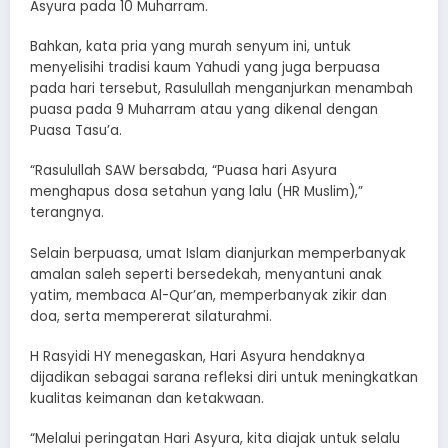
Asyura pada 10 Muharram.
Bahkan, kata pria yang murah senyum ini, untuk
menyelisihi tradisi kaum Yahudi yang juga berpuasa
pada hari tersebut, Rasulullah menganjurkan menambah
puasa pada 9 Muharram atau yang dikenal dengan
Puasa Tasu’a.
“Rasulullah SAW bersabda, “Puasa hari Asyura
menghapus dosa setahun yang lalu (HR Muslim),”
terangnya.
Selain berpuasa, umat Islam dianjurkan memperbanyak
amalan saleh seperti bersedekah, menyantuni anak
yatim, membaca Al-Qur’an, memperbanyak zikir dan
doa, serta mempererat silaturahmi.
H Rasyidi HY menegaskan, Hari Asyura hendaknya
dijadikan sebagai sarana refleksi diri untuk meningkatkan
kualitas keimanan dan ketakwaan.
“Melalui peringatan Hari Asyura, kita diajak untuk selalu