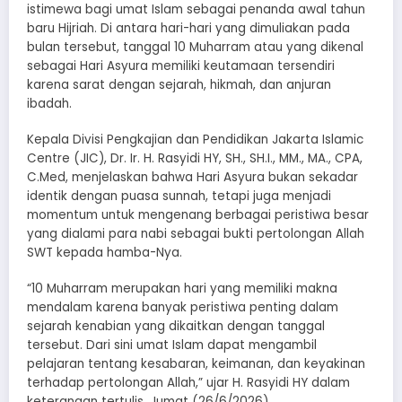
istimewa bagi umat Islam sebagai penanda awal tahun
baru Hijriah. Di antara hari-hari yang dimuliakan pada
bulan tersebut, tanggal 10 Muharram atau yang dikenal
sebagai Hari Asyura memiliki keutamaan tersendiri
karena sarat dengan sejarah, hikmah, dan anjuran
ibadah.
Kepala Divisi Pengkajian dan Pendidikan Jakarta Islamic
Centre (JIC), Dr. Ir. H. Rasyidi HY, SH., SH.I., MM., MA., CPA,
C.Med, menjelaskan bahwa Hari Asyura bukan sekadar
identik dengan puasa sunnah, tetapi juga menjadi
momentum untuk mengenang berbagai peristiwa besar
yang dialami para nabi sebagai bukti pertolongan Allah
SWT kepada hamba-Nya.
“10 Muharram merupakan hari yang memiliki makna
mendalam karena banyak peristiwa penting dalam
sejarah kenabian yang dikaitkan dengan tanggal
tersebut. Dari sini umat Islam dapat mengambil
pelajaran tentang kesabaran, keimanan, dan keyakinan
terhadap pertolongan Allah,” ujar H. Rasyidi HY dalam
keterangan tertulis, Jumat (26/6/2026).