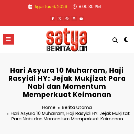
Skip
Agustus 6, 2026
8:00:30 PM
to
content
Hari Asyura 10 Muharram, Haji
Rasyidi HY: Jejak Mukjizat Para
Nabi dan Momentum
Memperkuat Keimanan
Home
Berita Utama
Hari Asyura 10 Muharram, Haji Rasyidi HY: Jejak Mukjizat
Para Nabi dan Momentum Memperkuat Keimanan